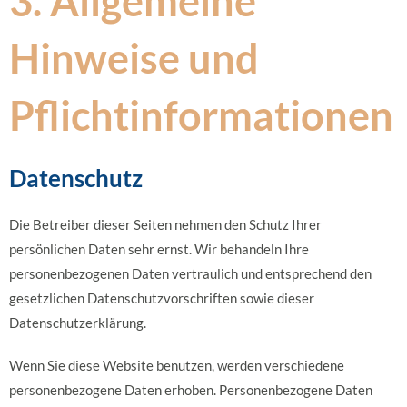
3. Allgemeine
Hinweise und
Pflicht­informationen
Datenschutz
Die Betreiber dieser Seiten nehmen den Schutz Ihrer
persönlichen Daten sehr ernst. Wir behandeln Ihre
personenbezogenen Daten vertraulich und entsprechend den
gesetzlichen Datenschutzvorschriften sowie dieser
Datenschutzerklärung.
Wenn Sie diese Website benutzen, werden verschiedene
personenbezogene Daten erhoben. Personenbezogene Daten