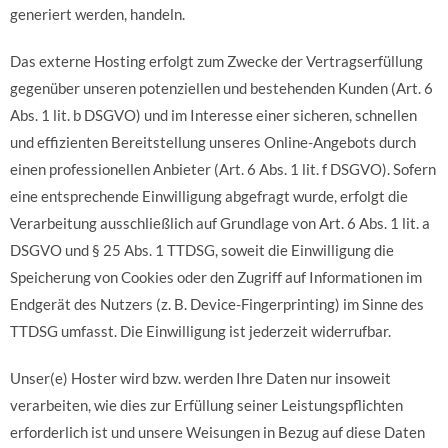
generiert werden, handeln.
Das externe Hosting erfolgt zum Zwecke der Vertragserfüllung
gegenüber unseren potenziellen und bestehenden Kunden (Art. 6
Abs. 1 lit. b DSGVO) und im Interesse einer sicheren, schnellen
und effizienten Bereitstellung unseres Online-Angebots durch
einen professionellen Anbieter (Art. 6 Abs. 1 lit. f DSGVO). Sofern
eine entsprechende Einwilligung abgefragt wurde, erfolgt die
Verarbeitung ausschließlich auf Grundlage von Art. 6 Abs. 1 lit. a
DSGVO und § 25 Abs. 1 TTDSG, soweit die Einwilligung die
Speicherung von Cookies oder den Zugriff auf Informationen im
Endgerät des Nutzers (z. B. Device-Fingerprinting) im Sinne des
TTDSG umfasst. Die Einwilligung ist jederzeit widerrufbar.
Unser(e) Hoster wird bzw. werden Ihre Daten nur insoweit
verarbeiten, wie dies zur Erfüllung seiner Leistungspflichten
erforderlich ist und unsere Weisungen in Bezug auf diese Daten