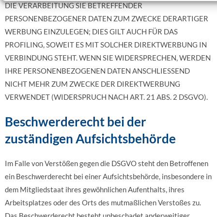
DIE VERARBEITUNG SIE BETREFFENDER
PERSONENBEZOGENER DATEN ZUM ZWECKE DERARTIGER
WERBUNG EINZULEGEN; DIES GILT AUCH FÜR DAS
PROFILING, SOWEIT ES MIT SOLCHER DIREKTWERBUNG IN
VERBINDUNG STEHT. WENN SIE WIDERSPRECHEN, WERDEN
IHRE PERSONENBEZOGENEN DATEN ANSCHLIESSEND
NICHT MEHR ZUM ZWECKE DER DIREKTWERBUNG
VERWENDET (WIDERSPRUCH NACH ART. 21 ABS. 2 DSGVO).
Beschwerde­recht bei der
zuständigen Aufsichts­behörde
Im Falle von Verstößen gegen die DSGVO steht den Betroffenen
ein Beschwerderecht bei einer Aufsichtsbehörde, insbesondere in
dem Mitgliedstaat ihres gewöhnlichen Aufenthalts, ihres
Arbeitsplatzes oder des Orts des mutmaßlichen Verstoßes zu.
Das Beschwerderecht besteht unbeschadet anderweitiger